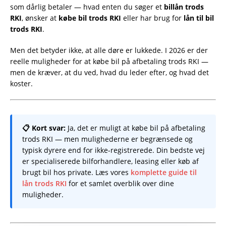
som dårlig betaler — hvad enten du søger et
billån trods
RKI
, ønsker at
købe bil trods RKI
eller har brug for
lån til bil
trods RKI
.
Men det betyder ikke, at alle døre er lukkede. I 2026 er der
reelle muligheder for at købe bil på afbetaling trods RKI —
men de kræver, at du ved, hvad du leder efter, og hvad det
koster.
📋 Kort svar:
Ja, det er muligt at købe bil på afbetaling
trods RKI — men mulighederne er begrænsede og
typisk dyrere end for ikke-registrerede. Din bedste vej
er specialiserede bilforhandlere, leasing eller køb af
brugt bil hos private. Læs vores
komplette guide til
lån trods RKI
for et samlet overblik over dine
muligheder.