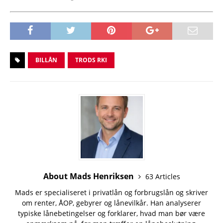
BILLÅN
TRODS RKI
About Mads Henriksen
63 Articles
Mads er specialiseret i privatlån og forbrugslån og skriver
om renter, ÅOP, gebyrer og lånevilkår. Han analyserer
typiske lånebetingelser og forklarer, hvad man bør være