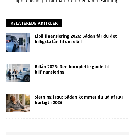
opmærksom på, før man træffer en lånebeslutning.
RELATEREDE ARTIKLER
Elbil finansiering 2026: Sådan får du det
billigste lån til din elbil
Billån 2026: Den komplette guide til
bilfinansiering
Sletning i RKI: Sådan kommer du ud af RKI
hurtigt i 2026