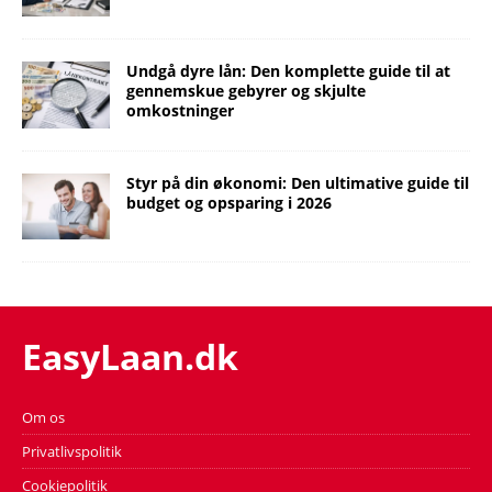
Undgå dyre lån: Den komplette guide til at
gennemskue gebyrer og skjulte
omkostninger
Styr på din økonomi: Den ultimative guide til
budget og opsparing i 2026
EasyLaan.dk
Om os
Privatlivspolitik
Cookiepolitik