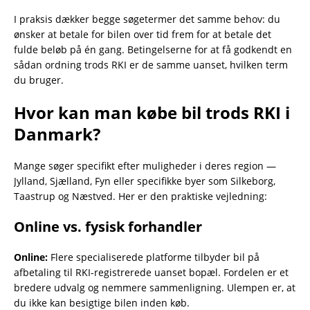
I praksis dækker begge søgetermer det samme behov: du
ønsker at betale for bilen over tid frem for at betale det
fulde beløb på én gang. Betingelserne for at få godkendt en
sådan ordning trods RKI er de samme uanset, hvilken term
du bruger.
Hvor kan man købe bil trods RKI i
Danmark?
Mange søger specifikt efter muligheder i deres region —
Jylland, Sjælland, Fyn eller specifikke byer som Silkeborg,
Taastrup og Næstved. Her er den praktiske vejledning:
Online vs. fysisk forhandler
Online:
Flere specialiserede platforme tilbyder bil på
afbetaling til RKI-registrerede uanset bopæl. Fordelen er et
bredere udvalg og nemmere sammenligning. Ulempen er, at
du ikke kan besigtige bilen inden køb.