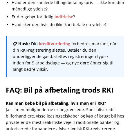
Hvad er den samlede tilbagebetalingspris — ikke kun den
månedlige ydelse?
Er der gebyr for tidlig
indfrielse
?
Hvad sker der, hvis du ikke kan betale en ydelse?
📋 Husk:
Din
kreditvurdering
forbedres markant, når
din RKI-registrering slettes. Betaler du den
underliggende gæld, slettes registreringen typisk
inden for 5 arbejdsdage — og nye døre åbner sig til
langt bedre vilkår.
FAQ: Bil på afbetaling trods RKI
Kan man købe bil på afbetaling, hvis man er i RKI?
Ja — men mulighederne er begrænsede. Specialiserede
bilforhandlere, visse leasingselskaber og køb af brugt bil hos
private er de mest realistiske veje. Traditionelle banker og
autoriserede forhandlere afviser typisk RKI-registrerede