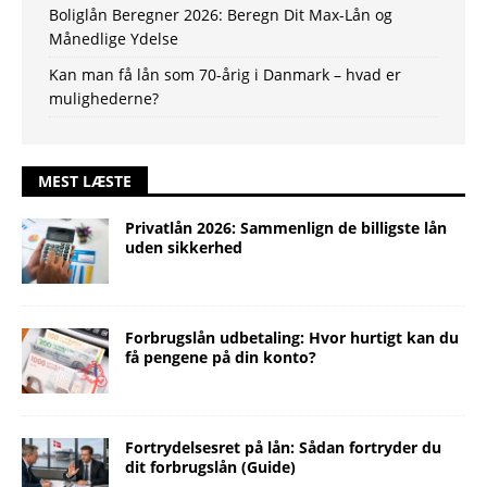
Boliglån Beregner 2026: Beregn Dit Max-Lån og
Månedlige Ydelse
Kan man få lån som 70-årig i Danmark – hvad er
mulighederne?
MEST LÆSTE
Privatlån 2026: Sammenlign de billigste lån
uden sikkerhed
Forbrugslån udbetaling: Hvor hurtigt kan du
få pengene på din konto?
Fortrydelsesret på lån: Sådan fortryder du
dit forbrugslån (Guide)