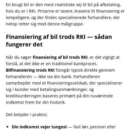
En brugt bil er den mest realistiske vej til bil på afbetaling,
hvis du er i RKI. Priserne er lavere, kravene til finansiering er
lempeligere, og der findes specialiserede forhandlere, der
netop retter sig mod denne målgruppe.
Finansiering af bil trods RKI — sådan
fungerer det
Når du søger
finansiering af bil trods RKI
, er det vigtigt at
forstå, at det ikke er en traditionel bankproces.
Bilfinansiering trods RKI
foregår typisk direkte gennem
forhandleren — ikke via din bank. Forhandleren
samarbejder med et finansieringsselskab, der specialiserer
sig i kunder med betalingsanmærkninger, og
kreditvurderingen baseres primært på din nuværende
indkomst frem for din historik.
Det betyder i praksis:
Din indkomst vejer tungest
— fast løn, pension eller