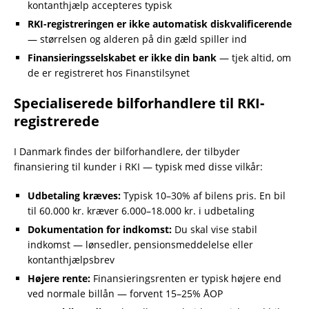
kontanthjælp accepteres typisk
RKI-registreringen er ikke automatisk diskvalificerende
— størrelsen og alderen på din gæld spiller ind
Finansieringsselskabet er ikke din bank
— tjek altid, om
de er registreret hos Finanstilsynet
Specialiserede bilforhandlere til RKI-
registrerede
I Danmark findes der bilforhandlere, der tilbyder
finansiering til kunder i RKI — typisk med disse vilkår:
Udbetaling kræves:
Typisk 10–30% af bilens pris. En bil
til 60.000 kr. kræver 6.000–18.000 kr. i udbetaling
Dokumentation for indkomst:
Du skal vise stabil
indkomst — lønsedler, pensionsmeddelelse eller
kontanthjælpsbrev
Højere rente:
Finansieringsrenten er typisk højere end
ved normale billån — forvent 15–25% ÅOP