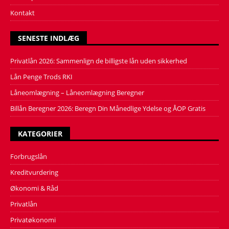
Kontakt
SENESTE INDLÆG
Privatlån 2026: Sammenlign de billigste lån uden sikkerhed
Lån Penge Trods RKI
Låneomlægning – Låneomlægning Beregner
Billån Beregner 2026: Beregn Din Månedlige Ydelse og ÅOP Gratis
KATEGORIER
Forbrugslån
Kreditvurdering
Økonomi & Råd
Privatlån
Privatøkonomi