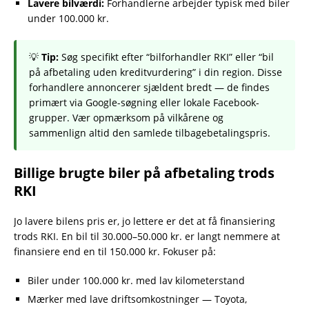
Lavere bilværdi:
Forhandlerne arbejder typisk med biler
under 100.000 kr.
💡
Tip:
Søg specifikt efter “bilforhandler RKI” eller “bil
på afbetaling uden kreditvurdering” i din region. Disse
forhandlere annoncerer sjældent bredt — de findes
primært via Google-søgning eller lokale Facebook-
grupper. Vær opmærksom på vilkårene og
sammenlign altid den samlede tilbagebetalingspris.
Billige brugte biler på afbetaling trods
RKI
Jo lavere bilens pris er, jo lettere er det at få finansiering
trods RKI. En bil til 30.000–50.000 kr. er langt nemmere at
finansiere end en til 150.000 kr. Fokuser på:
Biler under 100.000 kr. med lav kilometerstand
Mærker med lave driftsomkostninger — Toyota,