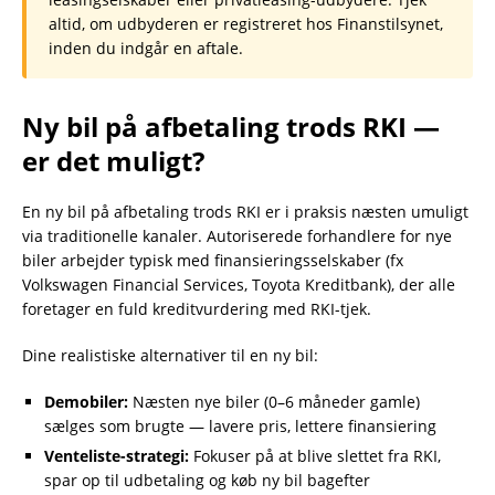
altid, om udbyderen er registreret hos Finanstilsynet,
inden du indgår en aftale.
Ny bil på afbetaling trods RKI —
er det muligt?
En ny bil på afbetaling trods RKI er i praksis næsten umuligt
via traditionelle kanaler. Autoriserede forhandlere for nye
biler arbejder typisk med finansieringsselskaber (fx
Volkswagen Financial Services, Toyota Kreditbank), der alle
foretager en fuld kreditvurdering med RKI-tjek.
Dine realistiske alternativer til en ny bil:
Demobiler:
Næsten nye biler (0–6 måneder gamle)
sælges som brugte — lavere pris, lettere finansiering
Venteliste-strategi:
Fokuser på at blive slettet fra RKI,
spar op til udbetaling og køb ny bil bagefter