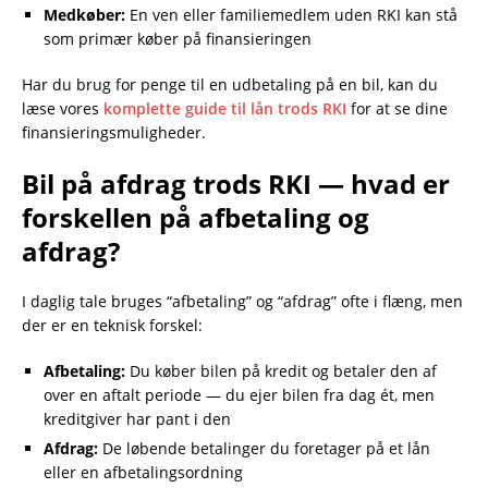
Medkøber:
En ven eller familiemedlem uden RKI kan stå
som primær køber på finansieringen
Har du brug for penge til en udbetaling på en bil, kan du
læse vores
komplette guide til lån trods RKI
for at se dine
finansieringsmuligheder.
Bil på afdrag trods RKI — hvad er
forskellen på afbetaling og
afdrag?
I daglig tale bruges “afbetaling” og “afdrag” ofte i flæng, men
der er en teknisk forskel:
Afbetaling:
Du køber bilen på kredit og betaler den af
over en aftalt periode — du ejer bilen fra dag ét, men
kreditgiver har pant i den
Afdrag:
De løbende betalinger du foretager på et lån
eller en afbetalingsordning