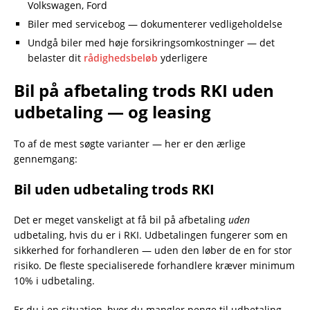
Volkswagen, Ford
Biler med servicebog — dokumenterer vedligeholdelse
Undgå biler med høje forsikringsomkostninger — det
belaster dit
rådighedsbeløb
yderligere
Bil på afbetaling trods RKI uden
udbetaling — og leasing
To af de mest søgte varianter — her er den ærlige
gennemgang:
Bil uden udbetaling trods RKI
Det er meget vanskeligt at få bil på afbetaling
uden
udbetaling, hvis du er i RKI. Udbetalingen fungerer som en
sikkerhed for forhandleren — uden den løber de en for stor
risiko. De fleste specialiserede forhandlere kræver minimum
10% i udbetaling.
Er du i en situation, hvor du mangler penge til udbetaling,