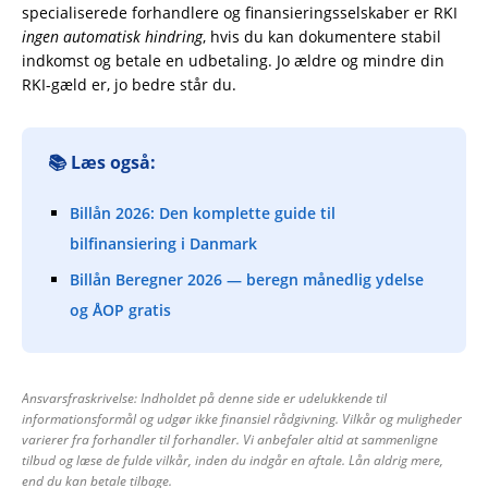
specialiserede forhandlere og finansieringsselskaber er RKI
ingen automatisk hindring
, hvis du kan dokumentere stabil
indkomst og betale en udbetaling. Jo ældre og mindre din
RKI-gæld er, jo bedre står du.
📚 Læs også:
Billån 2026: Den komplette guide til
bilfinansiering i Danmark
Billån Beregner 2026 — beregn månedlig ydelse
og ÅOP gratis
Ansvarsfraskrivelse: Indholdet på denne side er udelukkende til
informationsformål og udgør ikke finansiel rådgivning. Vilkår og muligheder
varierer fra forhandler til forhandler. Vi anbefaler altid at sammenligne
tilbud og læse de fulde vilkår, inden du indgår en aftale. Lån aldrig mere,
end du kan betale tilbage.