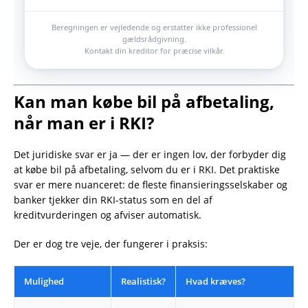
Beregningen er vejledende og erstatter ikke professionel
gældsrådgivning.
Kontakt din kreditor for præcise vilkår.
Kan man købe bil på afbetaling,
når man er i RKI?
Det juridiske svar er ja — der er ingen lov, der forbyder dig
at købe bil på afbetaling, selvom du er i RKI. Det praktiske
svar er mere nuanceret: de fleste finansieringsselskaber og
banker tjekker din RKI-status som en del af
kreditvurderingen og afviser automatisk.
Der er dog tre veje, der fungerer i praksis:
Mulighed
Realistisk?
Hvad kræves?