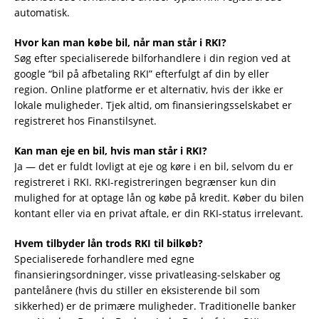
automatisk.
Hvor kan man købe bil, når man står i RKI?
Søg efter specialiserede bilforhandlere i din region ved at
google “bil på afbetaling RKI” efterfulgt af din by eller
region. Online platforme er et alternativ, hvis der ikke er
lokale muligheder. Tjek altid, om finansieringsselskabet er
registreret hos Finanstilsynet.
Kan man eje en bil, hvis man står i RKI?
Ja — det er fuldt lovligt at eje og køre i en bil, selvom du er
registreret i RKI. RKI-registreringen begrænser kun din
mulighed for at optage lån og købe på kredit. Køber du bilen
kontant eller via en privat aftale, er din RKI-status irrelevant.
Hvem tilbyder lån trods RKI til bilkøb?
Specialiserede forhandlere med egne
finansieringsordninger, visse privatleasing-selskaber og
pantelånere (hvis du stiller en eksisterende bil som
sikkerhed) er de primære muligheder. Traditionelle banker