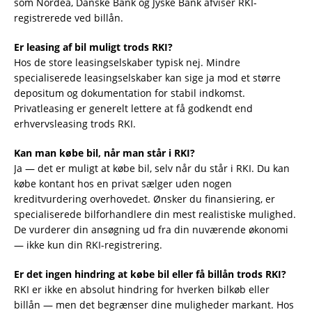
som Nordea, Danske Bank og Jyske Bank afviser RKI-
registrerede ved billån.
Er leasing af bil muligt trods RKI?
Hos de store leasingselskaber typisk nej. Mindre
specialiserede leasingselskaber kan sige ja mod et større
depositum og dokumentation for stabil indkomst.
Privatleasing er generelt lettere at få godkendt end
erhvervsleasing trods RKI.
Kan man købe bil, når man står i RKI?
Ja — det er muligt at købe bil, selv når du står i RKI. Du kan
købe kontant hos en privat sælger uden nogen
kreditvurdering overhovedet. Ønsker du finansiering, er
specialiserede bilforhandlere din mest realistiske mulighed.
De vurderer din ansøgning ud fra din nuværende økonomi
— ikke kun din RKI-registrering.
Er det ingen hindring at købe bil eller få billån trods RKI?
RKI er ikke en absolut hindring for hverken bilkøb eller
billån — men det begrænser dine muligheder markant. Hos