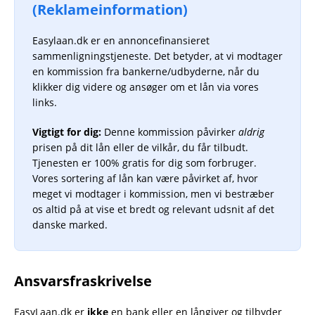
(Reklameinformation)
Easylaan.dk er en annoncefinansieret
sammenligningstjeneste. Det betyder, at vi modtager
en kommission fra bankerne/udbyderne, når du
klikker dig videre og ansøger om et lån via vores
links.
Vigtigt for dig:
Denne kommission påvirker
aldrig
prisen på dit lån eller de vilkår, du får tilbudt.
Tjenesten er 100% gratis for dig som forbruger.
Vores sortering af lån kan være påvirket af, hvor
meget vi modtager i kommission, men vi bestræber
os altid på at vise et bredt og relevant udsnit af det
danske marked.
Ansvarsfraskrivelse
EasyLaan.dk er
ikke
en bank eller en långiver og tilbyder