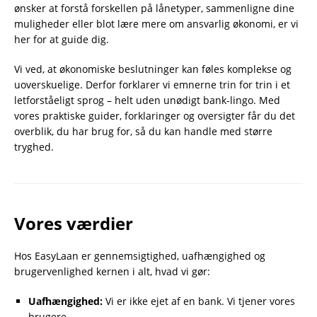
ønsker at forstå forskellen på lånetyper, sammenligne dine
muligheder eller blot lære mere om ansvarlig økonomi, er vi
her for at guide dig.
Vi ved, at økonomiske beslutninger kan føles komplekse og
uoverskuelige. Derfor forklarer vi emnerne trin for trin i et
letforståeligt sprog – helt uden unødigt bank-lingo. Med
vores praktiske guider, forklaringer og oversigter får du det
overblik, du har brug for, så du kan handle med større
tryghed.
Vores værdier
Hos EasyLaan er gennemsigtighed, uafhængighed og
brugervenlighed kernen i alt, hvad vi gør:
Uafhængighed:
Vi er ikke ejet af en bank. Vi tjener vores
brugere.