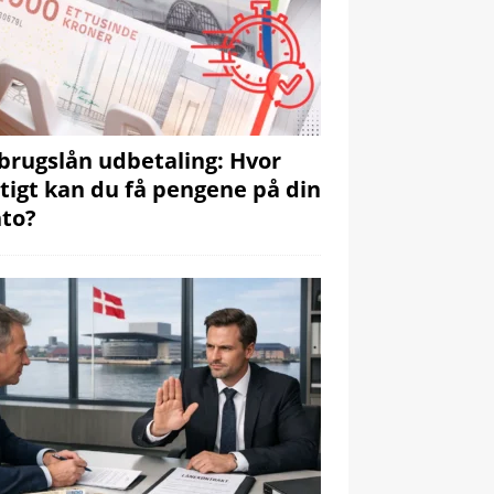
brugslån udbetaling: Hvor
tigt kan du få pengene på din
to?