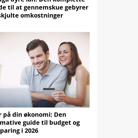
de til at gennemskue gebyrer
skjulte omkostninger
r på din økonomi: Den
imative guide til budget og
paring i 2026