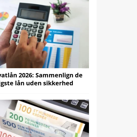
vatlån 2026: Sammenlign de
ligste lån uden sikkerhed