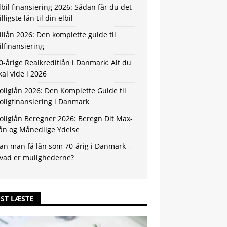
lbil finansiering 2026: Sådan får du det
illigste lån til din elbil
illån 2026: Den komplette guide til
ilfinansiering
0-årige Realkreditlån i Danmark: Alt du
kal vide i 2026
oliglån 2026: Den Komplette Guide til
oligfinansiering i Danmark
oliglån Beregner 2026: Beregn Dit Max-
ån og Månedlige Ydelse
an man få lån som 70-årig i Danmark –
vad er mulighederne?
ST LÆSTE