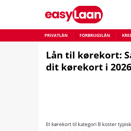
PRIVATLÅN
FORBRUGSLÅN
KRE
Lån til kørekort:
dit kørekort i 202
Et kørekort til kategori B koster typis