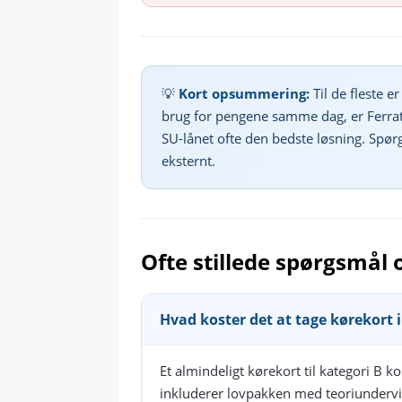
💡
Kort opsummering:
Til de fleste e
brug for pengene samme dag, er Ferrat
SU-lånet ofte den bedste løsning. Spør
eksternt.
Ofte stillede spørgsmål 
Hvad koster det at tage kørekort
Et almindeligt kørekort til kategori B 
inkluderer lovpakken med teoriundervi