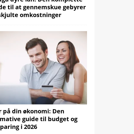
de til at gennemskue gebyrer
skjulte omkostninger
r på din økonomi: Den
imative guide til budget og
paring i 2026