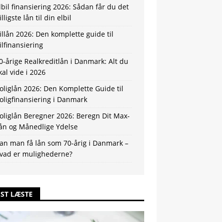
lbil finansiering 2026: Sådan får du det
illigste lån til din elbil
illån 2026: Den komplette guide til
ilfinansiering
0-årige Realkreditlån i Danmark: Alt du
kal vide i 2026
oliglån 2026: Den Komplette Guide til
oligfinansiering i Danmark
oliglån Beregner 2026: Beregn Dit Max-
ån og Månedlige Ydelse
an man få lån som 70-årig i Danmark –
vad er mulighederne?
ST LÆSTE