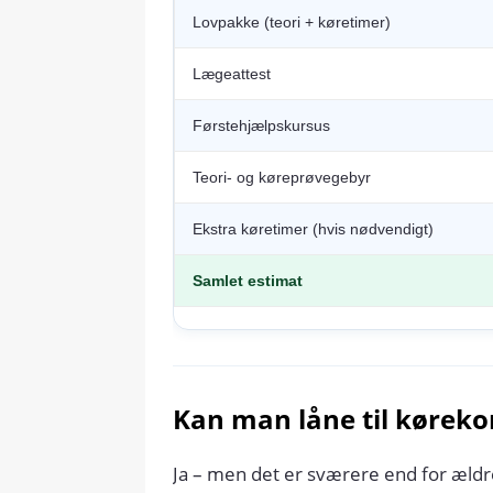
Lovpakke (teori + køretimer)
Lægeattest
Førstehjælpskursus
Teori- og køreprøvegebyr
Ekstra køretimer (hvis nødvendigt)
Samlet estimat
Kan man låne til køreko
Ja – men det er sværere end for ældr