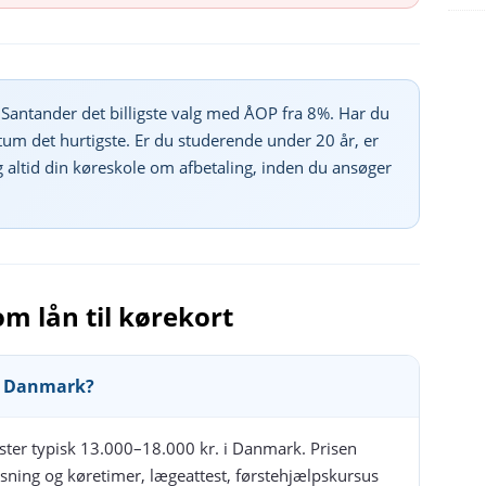
r Santander det billigste valg med ÅOP fra 8%. Har du
um det hurtigste. Er du studerende under 20 år, er
g altid din køreskole om afbetaling, inden du ansøger
om lån til kørekort
 i Danmark?
koster typisk 13.000–18.000 kr. i Danmark. Prisen
sning og køretimer, lægeattest, førstehjælpskursus