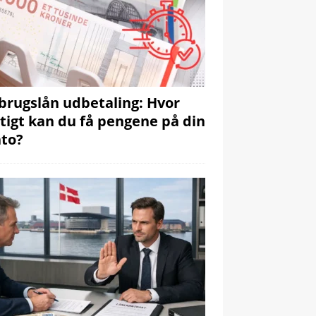
brugslån udbetaling: Hvor
tigt kan du få pengene på din
to?