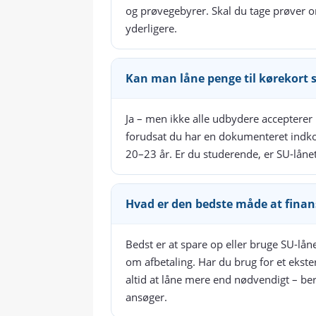
og prøvegebyrer. Skal du tage prøver om
yderligere.
Kan man låne penge til kørekort 
Ja – men ikke alle udbydere accepterer 
forudsat du har en dokumenteret indko
20–23 år. Er du studerende, er SU-lånet 
Hvad er den bedste måde at finans
Bedst er at spare op eller bruge SU-lå
om afbetaling. Har du brug for et ekste
altid at låne mere end nødvendigt – be
ansøger.