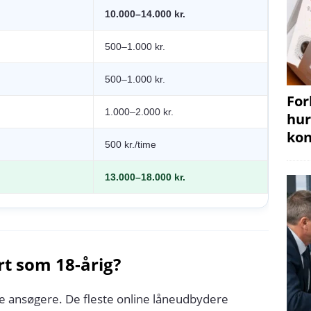
10.000–14.000 kr.
500–1.000 kr.
500–1.000 kr.
For
1.000–2.000 kr.
hur
kon
500 kr./time
13.000–18.000 kr.
rt som 18-årig?
e ansøgere. De fleste online låneudbydere