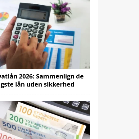
vatlån 2026: Sammenlign de
ligste lån uden sikkerhed