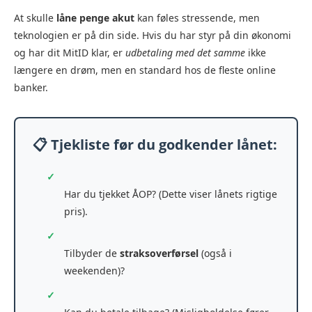
At skulle
låne penge akut
kan føles stressende, men
teknologien er på din side. Hvis du har styr på din økonomi
og har dit MitID klar, er
udbetaling med det samme
ikke
længere en drøm, men en standard hos de fleste online
banker.
📋 Tjekliste før du godkender lånet:
✓
Har du tjekket ÅOP? (Dette viser lånets rigtige
pris).
✓
Tilbyder de
straksoverførsel
(også i
weekenden)?
✓