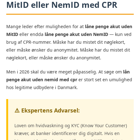
MitID
eller NemID med CPR
Mange leder efter muligheden for at
låne penge akut uden
MitID
eller endda
låne penge akut uden NemID
— kun ved
brug af CPR-nummer. Måske har du mistet dit nøglekort,
eller måske ønsker du anonymitet. Måske har du mistet dit
nøglekort, eller måske ønsker du anonymitet.
Men i 2026 skal du være meget påpasselig. At søge om
lån
penge akut uden nemid med cpr
er stort set en umulighed
hos legitime udbydere i Danmark.
⚠️ Ekspertens Advarsel:
Loven om hvidvaskning og KYC (Know Your Customer)
kræver, at banker identificerer dig digitalt. Hvis en