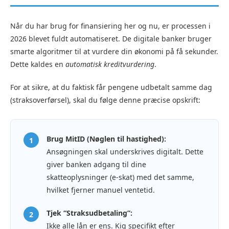
Når du har brug for finansiering her og nu, er processen i
2026 blevet fuldt automatiseret. De digitale banker bruger
smarte algoritmer til at vurdere din økonomi på få sekunder.
Dette kaldes en
automatisk kreditvurdering
.
For at sikre, at du faktisk får pengene udbetalt samme dag
(straksoverførsel), skal du følge denne præcise opskrift:
Brug MitID (Nøglen til hastighed):
1
Ansøgningen skal underskrives digitalt. Dette
giver banken adgang til dine
skatteoplysninger (e-skat) med det samme,
hvilket fjerner manuel ventetid.
Tjek “Straksudbetaling”:
2
Ikke alle lån er ens. Kig specifikt efter