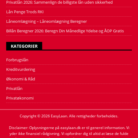
Privatlån 2026: Sammenlign de billigste lån uden sikkerhed
Lån Penge Trods RKI
Låneomlægning – Låneomlægning Beregner
Billån Beregner 2026: Beregn Din Månedlige Ydelse og ÅOP Gratis
KATEGORIER
Forbrugslån
Kreditvurdering
Økonomi & Råd
Privatlån
Privatøkonomi
Copyright © 2026 EasyLaan. Alle rettigheder forbeholdes.
Disclaimer: Oplysningerne på easylaan.dk er til generel information. Vi
yder ikke finansiel rådgivning. Vi opfordrer dig til altid at læse de fulde