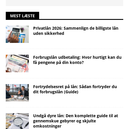
MEST LÆSTE
Privatlån 2026: Sammenlign de billigste lån
uden sikkerhed
Forbrugslån udbetaling: Hvor hurtigt kan du
få pengene på din konto?
Fortrydelsesret på lån: Sådan fortryder du
dit forbrugslån (Guide)
Undgå dyre lån: Den komplette guide til at
gennemskue gebyrer og skjulte
omkostninger