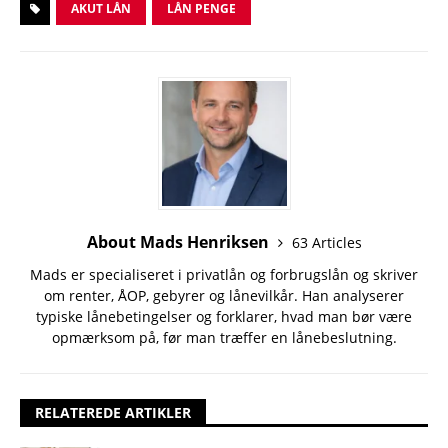
AKUT LÅN
LÅN PENGE
About Mads Henriksen
63 Articles
Mads er specialiseret i privatlån og forbrugslån og skriver
om renter, ÅOP, gebyrer og lånevilkår. Han analyserer
typiske lånebetingelser og forklarer, hvad man bør være
opmærksom på, før man træffer en lånebeslutning.
RELATEREDE ARTIKLER