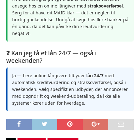
ansøge hos en online långiver med
straksoverførsel
.
Sørg for at have dit MitID klar — det er nøglen til
hurtig godkendelse. Undgå at søge hos flere banker på
én gang, da det kan påvirke din kreditvurdering
negativt.
❓ Kan jeg få et lån 24/7 — også i
weekenden?
Ja — flere online långivere tilbyder
lån 24/7
med
automatisk kreditvurdering og straksoverførsel, også i
weekenden. Vælg specifikt en udbyder, der annoncerer
med døgndrift og weekend-udbetaling, da ikke alle
systemer kører uden for hverdage.