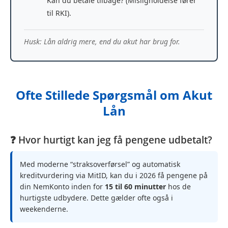
Kan du betale tilbage? (Misligholdelse fører
til RKI).
Husk: Lån aldrig mere, end du akut har brug for.
Ofte Stillede Spørgsmål om Akut
Lån
❓ Hvor hurtigt kan jeg få pengene udbetalt?
Med moderne “straksoverførsel” og automatisk
kreditvurdering via MitID, kan du i 2026 få pengene på
din NemKonto inden for
15 til 60 minutter
hos de
hurtigste udbydere. Dette gælder ofte også i
weekenderne.