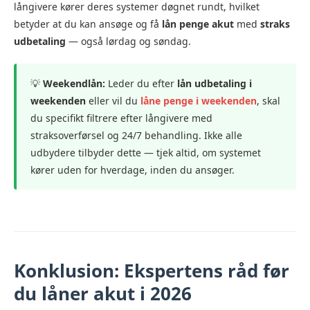
långivere kører deres systemer døgnet rundt, hvilket
betyder at du kan ansøge og få
lån penge akut
med
straks
udbetaling
— også lørdag og søndag.
💡
Weekendlån:
Leder du efter
lån udbetaling i
weekenden
eller vil du
låne penge i weekenden
, skal
du specifikt filtrere efter långivere med
straksoverførsel og 24/7 behandling. Ikke alle
udbydere tilbyder dette — tjek altid, om systemet
kører uden for hverdage, inden du ansøger.
Konklusion: Ekspertens råd før
du låner akut i 2026