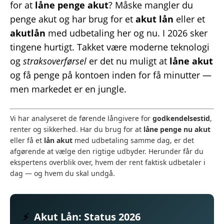
for at
låne penge akut
? Måske mangler du
penge akut og har brug for et
akut lån
eller et
akutlån
med udbetaling her og nu. I 2026 sker
tingene hurtigt. Takket være moderne teknologi
og
straksoverførsel
er det nu muligt at
låne akut
og få penge på kontoen inden for få minutter —
men markedet er en jungle.
Vi har analyseret de førende långivere for
godkendelsestid
,
renter og sikkerhed. Har du brug for at
låne penge nu akut
eller få et
lån akut
med udbetaling samme dag, er det
afgørende at vælge den rigtige udbyder. Herunder får du
ekspertens overblik over, hvem der rent faktisk udbetaler i
dag — og hvem du skal undgå.
⚡
Akut Lån: Status 2026