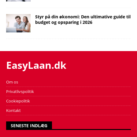
Styr på din økonomi: Den ultimative guide til
budget og opsparing i 2026
EasyLaan.dk
Om os
Privatlivspolitik
Cookiepolitik
Kontakt
SENESTE INDLÆG