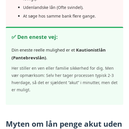
Udenlandske lån (Ofte svindel).
At søge hos samme bank flere gange.
✅ Den eneste vej:
Din eneste reelle mulighed er et
Kautionistlån
(Pantebrevslån)
.
Her stiller en ven eller familie sikkerhed for dig. Men
vær opmærksom: Selv her tager processen typisk 2-3
hverdage, så det er sjældent “akut” i minutter, men det
er muligt.
Myten om
lån penge akut uden