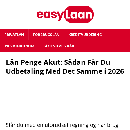
PRIVATLÅN
FORBRUGSLÅN
KREDITVURDERING
PRIVATØKONOMI
ØKONOMI & RÅD
Lån Penge Akut: Sådan Får Du
Udbetaling Med Det Samme i 2026
Står du med en uforudset regning og har brug