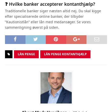
❓ Hvilke banker accepterer kontanthjælp?
Traditionelle banker siger næsten altid nej. Du skal kigge
efter specialiserede online banker, der tilbyder
“Kautionistlån” eller lån med medansøger. Se vores
sammenligning øverst på siden.
LÅN PENGE
LÅN PENGE KONTANTHJÆLP