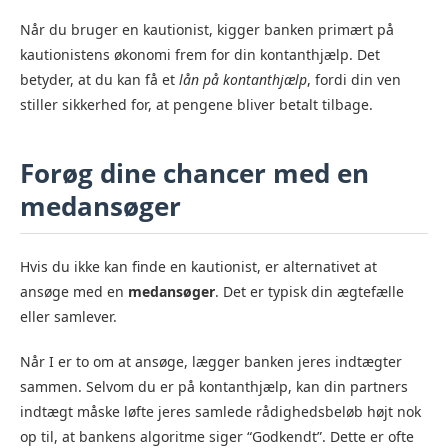
Når du bruger en kautionist, kigger banken primært på
kautionistens økonomi frem for din kontanthjælp. Det
betyder, at du kan få et
lån på kontanthjælp
, fordi din ven
stiller sikkerhed for, at pengene bliver betalt tilbage.
Forøg dine chancer med en
medansøger
Hvis du ikke kan finde en kautionist, er alternativet at
ansøge med en
medansøger
. Det er typisk din ægtefælle
eller samlever.
Når I er to om at ansøge, lægger banken jeres indtægter
sammen. Selvom du er på kontanthjælp, kan din partners
indtægt måske løfte jeres samlede rådighedsbeløb højt nok
op til, at bankens algoritme siger “Godkendt”. Dette er ofte