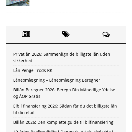
Privatlån 2026: Sammenlign de billigste lån uden
sikkerhed
Lån Penge Trods RKI
Låneomlægning – Låneomlægning Beregner
Billån Beregner 2026: Beregn Din Månedlige Ydelse
og ÅOP Gratis
Elbil finansiering 2026: Sådan får du det billigste lån
til din elbil
Billån 2026: Den komplette guide til bilfinansiering
40-årige Realkreditlån i Danmark: Alt du skal vide i