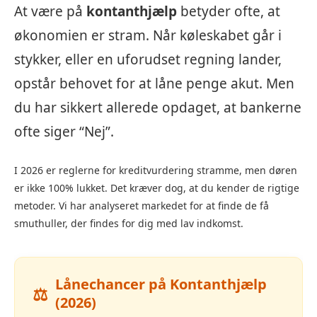
At være på
kontanthjælp
betyder ofte, at
økonomien er stram. Når køleskabet går i
stykker, eller en uforudset regning lander,
opstår behovet for at låne penge akut. Men
du har sikkert allerede opdaget, at bankerne
ofte siger “Nej”.
I 2026 er reglerne for kreditvurdering stramme, men døren
er ikke 100% lukket. Det kræver dog, at du kender de rigtige
metoder. Vi har analyseret markedet for at finde de få
smuthuller, der findes for dig med lav indkomst.
Lånechancer på Kontanthjælp
⚖️
(2026)