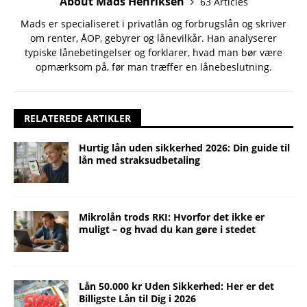
About Mads Henriksen
63 Articles
Mads er specialiseret i privatlån og forbrugslån og skriver
om renter, ÅOP, gebyrer og lånevilkår. Han analyserer
typiske lånebetingelser og forklarer, hvad man bør være
opmærksom på, før man træffer en lånebeslutning.
RELATEREDE ARTIKLER
Hurtig lån uden sikkerhed 2026: Din guide til
lån med straksudbetaling
Mikrolån trods RKI: Hvorfor det ikke er
muligt – og hvad du kan gøre i stedet
Lån 50.000 kr Uden Sikkerhed: Her er det
Billigste Lån til Dig i 2026