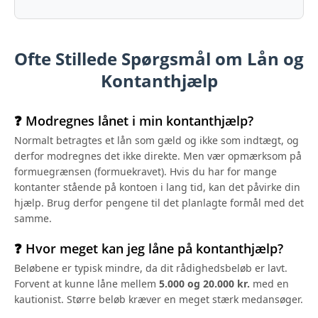
Ofte Stillede Spørgsmål om Lån og
Kontanthjælp
❓ Modregnes lånet i min kontanthjælp?
Normalt betragtes et lån som gæld og ikke som indtægt, og
derfor modregnes det ikke direkte. Men vær opmærksom på
formuegrænsen (formuekravet). Hvis du har for mange
kontanter stående på kontoen i lang tid, kan det påvirke din
hjælp. Brug derfor pengene til det planlagte formål med det
samme.
❓ Hvor meget kan jeg låne på kontanthjælp?
Beløbene er typisk mindre, da dit rådighedsbeløb er lavt.
Forvent at kunne låne mellem
5.000 og 20.000 kr.
med en
kautionist. Større beløb kræver en meget stærk medansøger.