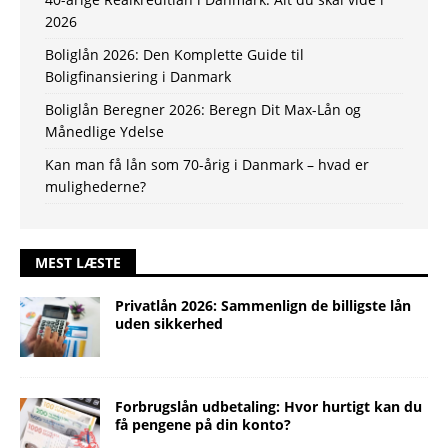
2026
Boliglån 2026: Den Komplette Guide til
Boligfinansiering i Danmark
Boliglån Beregner 2026: Beregn Dit Max-Lån og
Månedlige Ydelse
Kan man få lån som 70-årig i Danmark – hvad er
mulighederne?
MEST LÆSTE
Privatlån 2026: Sammenlign de billigste lån
uden sikkerhed
Forbrugslån udbetaling: Hvor hurtigt kan du
få pengene på din konto?