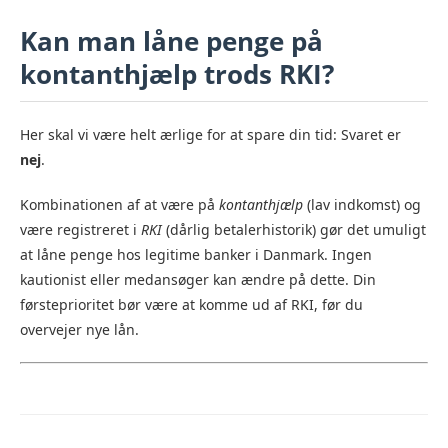
Kan man låne penge på
kontanthjælp trods RKI?
Her skal vi være helt ærlige for at spare din tid: Svaret er
nej
.
Kombinationen af at være på
kontanthjælp
(lav indkomst) og
være registreret i
RKI
(dårlig betalerhistorik) gør det umuligt
at låne penge hos legitime banker i Danmark. Ingen
kautionist eller medansøger kan ændre på dette. Din
førsteprioritet bør være at komme ud af RKI, før du
overvejer nye lån.