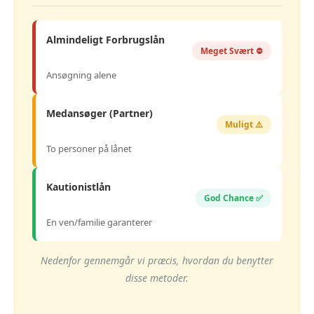
Almindeligt Forbrugslån
Meget Svært ⛔
Ansøgning alene
Medansøger (Partner)
Muligt ⚠️
To personer på lånet
Kautionistlån
God Chance ✅
En ven/familie garanterer
Nedenfor gennemgår vi præcis, hvordan du benytter
disse metoder.