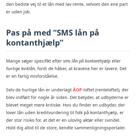
den bedste vej til et lån med lav rente, selvom den ene part
er uden job.
Pas på med “SMS lån på
kontanthjælp”
Mange søger specifikt efter
sms lån på kontanthjælp
eller
hurtige kviklån
, fordi de håber, at kravene her er lavere. Det
er en farlig misforståelse.
Selv de hurtige lån er underlagt
ÅOP
-loftet (renteloftet), der
blev indført for nogle år siden. Det betyder, at udbyderne er
blevet meget mere kritiske. Hvis du finder en udbyder, der
lover lån uden kreditvurdering til folk på kontanthjælp, er
der stor risiko for, at det er en ulovlig aktør eller svindel.
Hold dig altid til de store, kendte sammenligningsportaler.