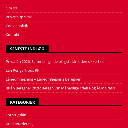
Om os
Privatlivspolitik
Cookiepolitik
Kontakt
SENESTE INDLÆG
Privatlån 2026: Sammenlign de billigste lån uden sikkerhed
Lån Penge Trods RKI
Låneomlægning – Låneomlægning Beregner
Billån Beregner 2026: Beregn Din Månedlige Ydelse og ÅOP Gratis
KATEGORIER
Forbrugslån
Kreditvurdering