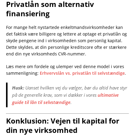
Privatlån som alternativ
finansiering
For mange helt nystartede enkeltmandsvirksomheder kan
det faktisk være billigere og lettere at optage et privatlån og
skyde pengene ind i virksomheden som personlig kapital.
Dette skyldes, at din personlige kreditscore ofte er stærkere
end din nye virksomheds CVR-nummer.
Læs mere om fordele og ulemper ved denne model i vores
sammenligning:
Erhvervslån vs. privatlån til selvstændige
.
Husk:
Uanset hvilken vej du vælger, bør du altid have styr
på de generelle krav, som vi dækker i vores
ultimative
guide til lån til selvstændige
.
Konklusion: Vejen til kapital for
din nye virksomhed