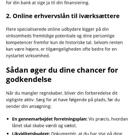
for din bank at sige ja til din finansiering.
2. Online erhvervslån til iværksættere
Flere specialiserede online udbydere kigger på din
virksomheds fremtidige potentiale og dine personlige
kompetencer fremfor kun de historiske tal. Selvom renten
kan være højere, er tilgængeligheden ofte bedre for en
nystartet virksomhed.
Sådan øger du dine chancer for
godkendelse
Når du mangler regnskaber, bliver din forberedelse dit
vigtigste aktiv. Sørg for at have følgende på plads, før du
sender din ansøgning:
En gennemarbejdet forretningsplan:
Vis præcis, hvordan
lånet skal skabe værdi og vækst.
Likviditetsbudget:
Dokumentér, at du har styr på dine