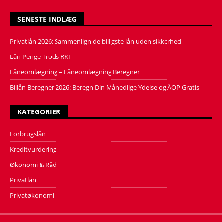
SENESTE INDLÆG
Privatlån 2026: Sammenlign de billigste lån uden sikkerhed
Lån Penge Trods RKI
Låneomlægning – Låneomlægning Beregner
Billån Beregner 2026: Beregn Din Månedlige Ydelse og ÅOP Gratis
KATEGORIER
Forbrugslån
Kreditvurdering
Økonomi & Råd
Privatlån
Privatøkonomi