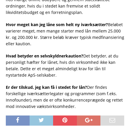
ordninger, hvis du i stedet kan fremvise et solidt
likviditetsbudget og en forretningsplan.
Hvor meget kan jeg låne som helt ny iværksætter?
Beløbet
varierer meget, men mange starter med lån mellem 25.000
kr. og 200.000 kr. Større beløb kræver typisk medfinansiering
eller kaution.
Hvad betyder en selvskyldnerkaution?
Det betyder, at du
personligt hæfter for lånet, hvis din virksomhed ikke kan
betale. Dette er et meget almindeligt krav for lån til
nystartede ApS-selskaber.
Er der tilskud, jeg kan få i stedet for lån?
Der findes
forskellige iværksætterlegater og programmer (som f.eks.
Innofounder), men de er ofte konkurrenceprægede og rettet
mod innovative vækstvirksomheder.