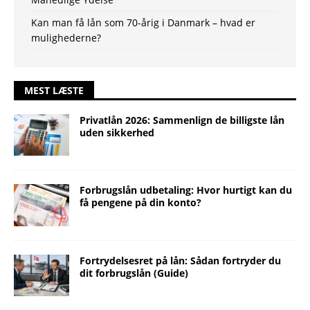
Kan man få lån som 70-årig i Danmark – hvad er
mulighederne?
MEST LÆSTE
Privatlån 2026: Sammenlign de billigste lån
uden sikkerhed
Forbrugslån udbetaling: Hvor hurtigt kan du
få pengene på din konto?
Fortrydelsesret på lån: Sådan fortryder du
dit forbrugslån (Guide)