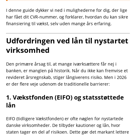
I denne guide dykker vi ned i mulighederne for dig, der lige
har fået dit CVR-nummer, og forklarer, hvordan du kan sikre
finansiering til vækst, selv uden mange års erfaring.
Udfordringen ved lån til nystartet
virksomhed
Den primære årsag til, at mange iværksættere får nej i
banken, er manglen på historik. Når du ikke kan fremvise et
revideret årsregnskab, stiger långiverens risiko. Men i 2026
er der flere veje udenom de traditionelle barrierer:
1. Vækstfonden (EIFO) og statsstøttede
lån
EIFO (tidligere Vækstfonden) er ofte nøglen for nystartede
danske virksomheder. De tilbyder kautioner og lån, hvor
staten tager en del af risikoen. Dette gør det markant lettere