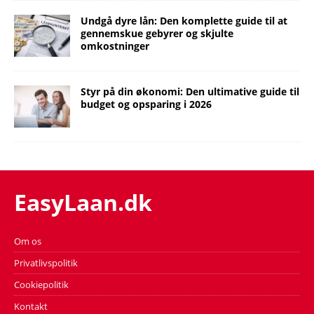
Undgå dyre lån: Den komplette guide til at
gennemskue gebyrer og skjulte
omkostninger
Styr på din økonomi: Den ultimative guide til
budget og opsparing i 2026
EasyLaan.dk
Om os
Privatlivspolitik
Cookiepolitik
Kontakt