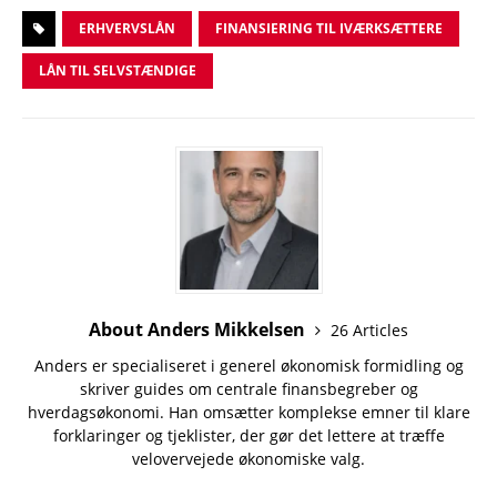
ERHVERVSLÅN
FINANSIERING TIL IVÆRKSÆTTERE
LÅN TIL SELVSTÆNDIGE
About Anders Mikkelsen
26 Articles
Anders er specialiseret i generel økonomisk formidling og
skriver guides om centrale finansbegreber og
hverdagsøkonomi. Han omsætter komplekse emner til klare
forklaringer og tjeklister, der gør det lettere at træffe
velovervejede økonomiske valg.