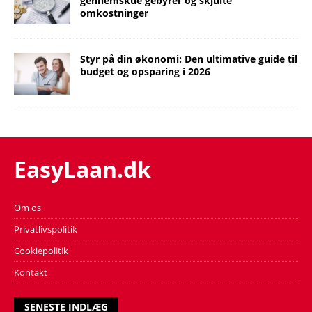
gennemskue gebyrer og skjulte
omkostninger
Styr på din økonomi: Den ultimative guide til
budget og opsparing i 2026
EasyLaan.dk
Om os
Privatlivspolitik
Cookiepolitik
Kontakt
SENESTE INDLÆG