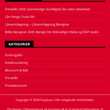
Privatlån 2026: Sammenlign de billigste lån uden sikkerhed
Lån Penge Trods RKI
Låneomlægning – Låneomlægning Beregner
Billån Beregner 2026: Beregn Din Månedlige Ydelse og ÅOP Gratis
KATEGORIER
Forbrugslån
Kreditvurdering
Økonomi & Råd
Privatlån
Privatøkonomi
Copyright © 2026 EasyLaan. Alle rettigheder forbeholdes.
Disclaimer: Oplysningerne på easylaan.dk er til generel information. Vi