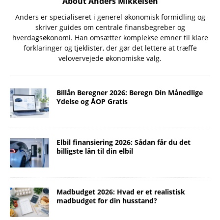
About Anders Mikkelsen
Anders er specialiseret i generel økonomisk formidling og
skriver guides om centrale finansbegreber og
hverdagsøkonomi. Han omsætter komplekse emner til klare
forklaringer og tjeklister, der gør det lettere at træffe
velovervejede økonomiske valg.
Billån Beregner 2026: Beregn Din Månedlige
Ydelse og ÅOP Gratis
Elbil finansiering 2026: Sådan får du det
billigste lån til din elbil
Madbudget 2026: Hvad er et realistisk
madbudget for din husstand?