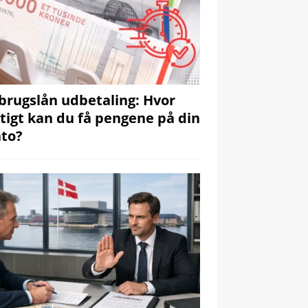
brugslån udbetaling: Hvor
tigt kan du få pengene på din
to?