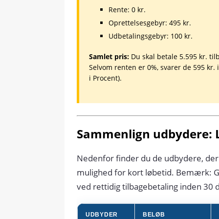
Rente: 0 kr.
Oprettelsesgebyr: 495 kr.
Udbetalingsgebyr: 100 kr.
Samlet pris:
Du skal betale 5.595 kr. til
Selvom renten er 0%, svarer de 595 kr. 
i Procent).
Sammenlign udbydere: Lå
Nedenfor finder du de udbydere, der i
mulighed for kort løbetid. Bemærk: G
ved rettidig tilbagebetaling inden 30 
UDBYDER
BELØB