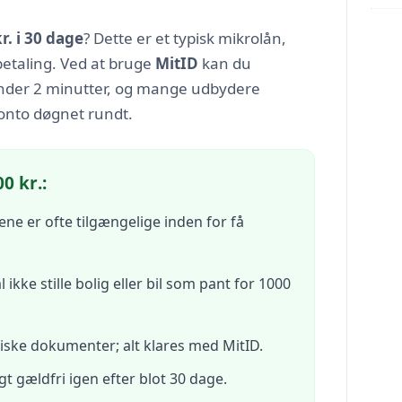
r. i 30 dage
? Dette er et typisk mikrolån,
betaling. Ved at bruge
MitID
kan du
der 2 minutter, og mange udbydere
Konto døgnet rundt.
0 kr.:
ne er ofte tilgængelige inden for få
 ikke stille bolig eller bil som pant for 1000
iske dokumenter; alt klares med MitID.
gt gældfri igen efter blot 30 dage.