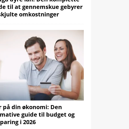
de til at gennemskue gebyrer
skjulte omkostninger
r på din økonomi: Den
imative guide til budget og
paring i 2026