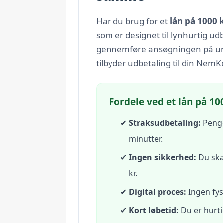
Har du brug for et
lån på 1000 k
som er designet til lynhurtig ud
gennemføre ansøgningen på un
tilbyder udbetaling til din Nem
Fordele ved et lån på 100
Straksudbetaling:
Penge
minutter.
Ingen sikkerhed:
Du skal
kr.
Digital proces:
Ingen fys
Kort løbetid:
Du er hurti