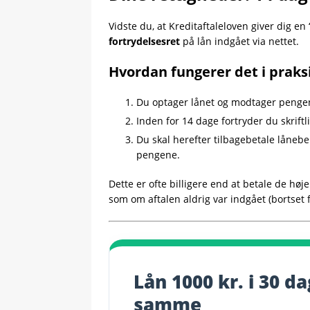
Vidste du, at Kreditaftaleloven giver dig 
fortrydelsesret
på lån indgået via nettet.
Hvordan fungerer det i praks
Du optager lånet og modtager penge
Inden for 14 dage fortryder du skriftl
Du skal herefter tilbagebetale lånebe
pengene.
Dette er ofte billigere end at betale de høje
som om aftalen aldrig var indgået (bortset 
Lån 1000 kr. i 30 
samme