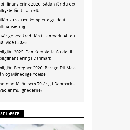
lbil finansiering 2026: Sådan får du det
illigste lån til din elbil
illån 2026: Den komplette guide til
ilfinansiering
0-årige Realkreditlån i Danmark: Alt du
kal vide i 2026
oliglån 2026: Den Komplette Guide til
oligfinansiering i Danmark
oliglån Beregner 2026: Beregn Dit Max-
ån og Månedlige Ydelse
an man få lån som 70-årig i Danmark –
vad er mulighederne?
ST LÆSTE