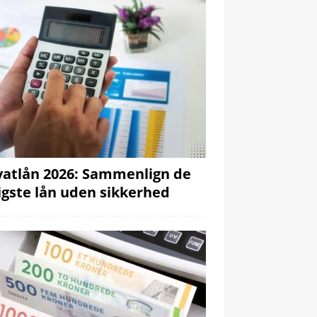
vatlån 2026: Sammenlign de
ligste lån uden sikkerhed