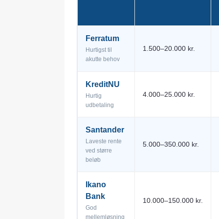
Ferratum
1.500–20.000 kr.
Hurtigst til
akutte behov
KreditNU
4.000–25.000 kr.
Hurtig
udbetaling
Santander
Laveste rente
5.000–350.000 kr.
ved større
beløb
Ikano
Bank
10.000–150.000 kr.
God
mellemløsning