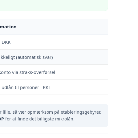
rmation
0 DKK
ikkeligt (automatisk svar)
nto via straks-overførsel
 udlån til personer i RKI
 lille, så vær opmærksom på etableringsgebyrer.
OP
for at finde det billigste mikrolån.