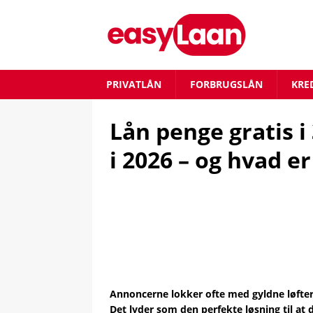
PRIVATLÅN
FORBRUGSLÅN
KRE
Lån penge gratis i
i 2026 – og hvad e
Annoncerne lokker ofte med gyldne løfter: 
Det lyder som den perfekte løsning til at